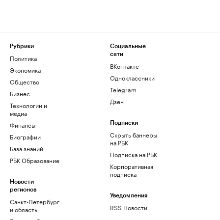
Рубрики
Социальные
сети
Политика
ВКонтакте
Экономика
Одноклассники
Общество
Telegram
Бизнес
Дзен
Технологии и
медиа
Финансы
Подписки
Скрыть баннеры
Биографии
на РБК
База знаний
Подписка на РБК
РБК Образование
Корпоративная
подписка
Новости
регионов
Уведомления
Санкт-Петербург
RSS Новости
и область