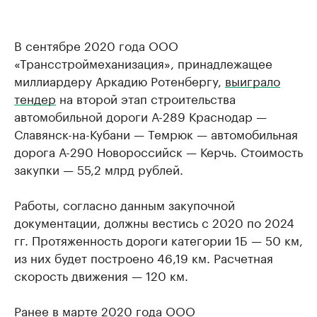
В сентябре 2020 года ООО
«Трансстроймеханизация», принадлежащее
миллиардеру Аркадию Ротенбергу,
выиграло
тендер
на второй этап строительства
автомобильной дороги А-289 Краснодар —
Славянск-на-Кубани — Темрюк — автомобильная
дорога А-290 Новороссийск — Керчь. Стоимость
закупки — 55,2 млрд рублей.
Работы, согласно данным закупочной
документации, должны вестись с 2020 по 2024
гг. Протяженность дороги категории 1Б — 50 км,
из них будет построено 46,19 км. Расчетная
скорость движения — 120 км.
Ранее в марте 2020 года ООО