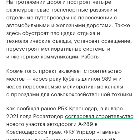
На протяжении дороги построят четыре
разноуровневые транспортные развязки и
отдельные путепроводы на пересечении с
автомобильными и железными дорогами. Также
здесь обустроят площадки отдыха и
технологические съезды, установят освещение,
переустроят мелиоративные системы и
инженерные коммуникации. Работы
Кроме того, проект включает строительство
мостов — через реку Кубань длиной 939 м и
через пересекаемые мелиоративные каналы —
с проездами для сельскохозяйственной техники.
Как сообщал ранее РБК Краснодар, в январе
2021 года Росавтодор
согласовал строительство
нового участка автодороги А-289 в
Краснодарском крае. ФКУ Упрдор «Тамань»
приступит к работам по строительству 68-