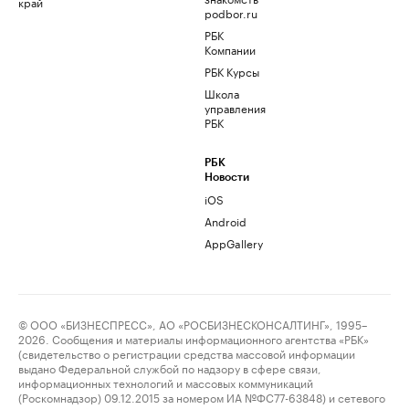
край
podbor.ru
РБК
Компании
РБК Курсы
Школа
управления
РБК
РБК
Новости
iOS
Android
AppGallery
© ООО «БИЗНЕСПРЕСС», АО «РОСБИЗНЕСКОНСАЛТИНГ», 1995–
2026. Сообщения и материалы информационного агентства «РБК»
(свидетельство о регистрации средства массовой информации
выдано Федеральной службой по надзору в сфере связи,
информационных технологий и массовых коммуникаций
(Роскомнадзор) 09.12.2015 за номером ИА №ФС77-63848) и сетевого