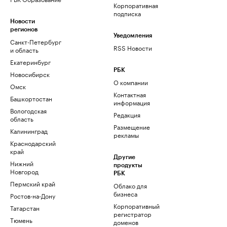
Корпоративная
подписка
Новости
регионов
Уведомления
Санкт-Петербург
RSS Новости
и область
Екатеринбург
РБК
Новосибирск
О компании
Омск
Контактная
Башкортостан
информация
Вологодская
Редакция
область
Размещение
Калининград
рекламы
Краснодарский
край
Другие
Нижний
продукты
Новгород
РБК
Пермский край
Облако для
бизнеса
Ростов-на-Дону
Корпоративный
Татарстан
регистратор
Тюмень
доменов