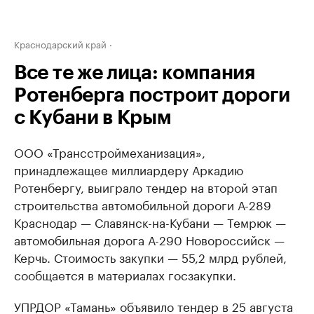
Краснодарский край
Все те же лица: компания
Ротенберга построит дороги
с Кубани в Крым
ООО «Трансстроймеханизация»,
принадлежащее миллиардеру Аркадию
Ротенбергу, выиграло тендер на второй этап
строительства автомобильной дороги А-289
Краснодар — Славянск-на-Кубани — Темрюк —
автомобильная дорога А-290 Новороссийск —
Керчь. Стоимость закупки — 55,2 млрд рублей,
сообщается в материалах госзакупки.
УПРДОР «Тамань» объявило тендер в 25 августа