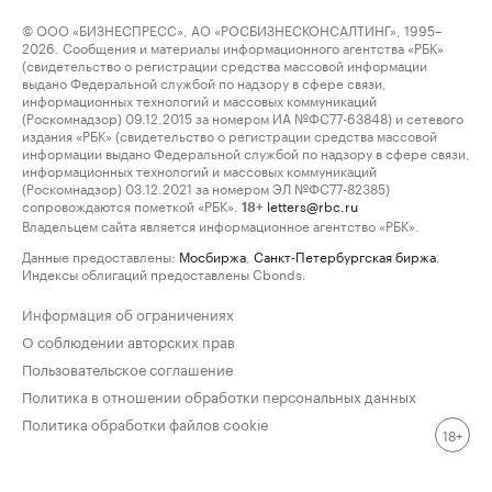
© ООО «БИЗНЕСПРЕСС», АО «РОСБИЗНЕСКОНСАЛТИНГ», 1995–
2026. Сообщения и материалы информационного агентства «РБК»
(свидетельство о регистрации средства массовой информации
выдано Федеральной службой по надзору в сфере связи,
информационных технологий и массовых коммуникаций
(Роскомнадзор) 09.12.2015 за номером ИА №ФС77-63848) и сетевого
издания «РБК» (свидетельство о регистрации средства массовой
информации выдано Федеральной службой по надзору в сфере связи,
информационных технологий и массовых коммуникаций
(Роскомнадзор) 03.12.2021 за номером ЭЛ №ФС77-82385)
сопровождаются пометкой «РБК».
letters@rbc.ru
18+
Владельцем сайта является информационное агентство «РБК».
Данные предоставлены:
Мосбиржа
,
Санкт-Петербургская биржа
.
Индексы облигаций предоставлены Cbonds.
Информация об ограничениях
О соблюдении авторских прав
Пользовательское соглашение
Политика в отношении обработки персональных данных
Политика обработки файлов cookie
18+