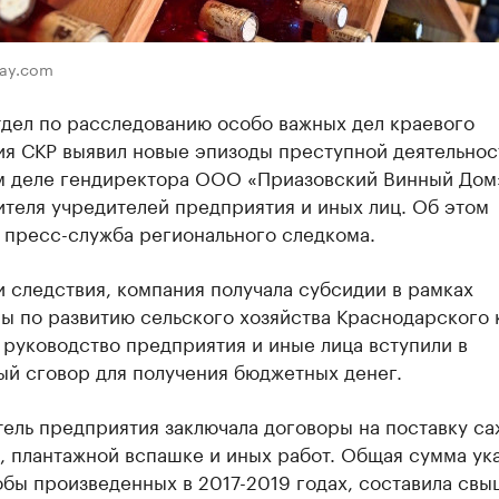
bay.com
тдел по расследованию особо важных дел краевого
ия СКР выявил новые эпизоды преступной деятельнос
м деле гендиректора ООО «Приазовский Винный Дом
теля учредителей предприятия и иных лиц. Об этом
 пресс-служба регионального следкома.
 следствия, компания получала субсидии в рамках
 по развитию сельского хозяйства Краснодарского к
 руководство предприятия и иные лица вступили в
ый сговор для получения бюджетных денег.
ель предприятия заключала договоры на поставку са
, плантажной вспашке и иных работ. Общая сумма ук
обы произведенных в 2017-2019 годах, составила св