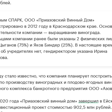
блей.
ным СПАРК, ООО «Приазовский Винный Дом»
стрировано в 2012 году в Краснодарском крае. Осно
ятельности компании — выращивание винограда.
ьцами компании ранее были указаны 2 физических ли
Цыганов (75%) и Яков Биндер (25%). В настоящее вре
 об учредителях нет, гендиректором указана Ирина
ова.
ду стало известно, что компания планирует построить
по производству виноградных и плодово-ягодных вин
ного комплекса банкротного предприятия ООО «Азов
2020 года «Приазовский винный дом»
завершил
в Ейс
вестиционный проект стоимостью 902,5 млн рублей.