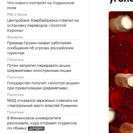
Что нового построят на Ходынском
поле
РБК и Stone
Центробанк Азербайджана ответил на
остановку переводов «Золотой
Короны»
Финансы
Премьер Грузии назвал саботажем
сообщения об угрозах российским
туристам
Политика
Путин запретил передавать акции
Шереметьево иностранным лицам
Политика
Государство получит «золотую акцию»
при приватизации Шереметьево
Политика
МИД отказался зеркально отвечать на
«театральный жест» властей Румынии
Политика
В Финансовом университете
рассказали, куда отправят студентов
по обмену
РАДИО