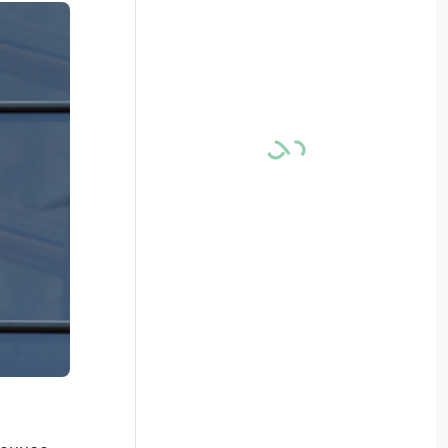
денное