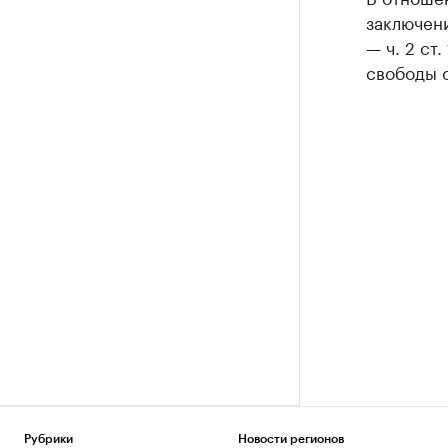
заключени
— ч. 2 ст
свободы о
Рубрики
Новости регионов