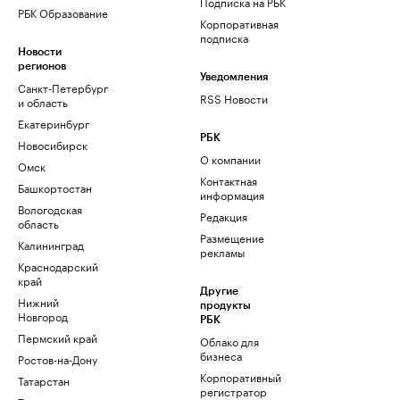
Подписка на РБК
РБК Образование
Корпоративная
подписка
Новости
регионов
Уведомления
Санкт-Петербург
RSS Новости
и область
Екатеринбург
РБК
Новосибирск
О компании
Омск
Контактная
Башкортостан
информация
Вологодская
Редакция
область
Размещение
Калининград
рекламы
Краснодарский
край
Другие
Нижний
продукты
Новгород
РБК
Пермский край
Облако для
бизнеса
Ростов-на-Дону
Корпоративный
Татарстан
регистратор