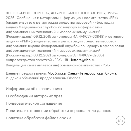
© ООО «БИЗНЕСПРЕСС», АО «РОСБИЗНЕСКОНСАЛТИНГ», 1995–
2026. Сообщения и материалы информационного агентства «РБК»
(свидетельство о регистрации средства массовой информации
выдано Федеральной службой по надзору в сфере связи,
информационных технологий и массовых коммуникаций
(Роскомнадзор) 09.12.2015 за номером ИА №ФС77-63848) и сетевого
издания «РБК» (свидетельство о регистрации средства массовой
информации выдано Федеральной службой по надзору в сфере связи,
информационных технологий и массовых коммуникаций
(Роскомнадзор) 03.12.2021 за номером ЭЛ №ФС77-82385)
сопровождаются пометкой «РБК».
letters@rbc.ru
18+
Владельцем сайта является информационное агентство «РБК».
Данные предоставлены:
Мосбиржа
,
Санкт-Петербургская биржа
.
Индексы облигаций предоставлены Cbonds.
Информация об ограничениях
О соблюдении авторских прав
Пользовательское соглашение
Политика в отношении обработки персональных данных
Политика обработки файлов cookie
18+