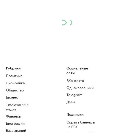
Рубрики
Социальные
сети
Политика
ВКонтакте
Экономика
Одноклассники
Общество
Telegram
Бизнес
Дзен
Технологии и
медиа
Финансы
Подписки
Скрыть баннеры
Биографии
на РБК
База знаний