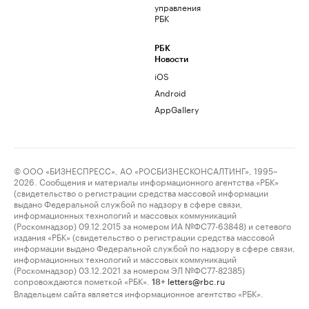
управления
РБК
РБК
Новости
iOS
Android
AppGallery
© ООО «БИЗНЕСПРЕСС», АО «РОСБИЗНЕСКОНСАЛТИНГ», 1995–
2026. Сообщения и материалы информационного агентства «РБК»
(свидетельство о регистрации средства массовой информации
выдано Федеральной службой по надзору в сфере связи,
информационных технологий и массовых коммуникаций
(Роскомнадзор) 09.12.2015 за номером ИА №ФС77-63848) и сетевого
издания «РБК» (свидетельство о регистрации средства массовой
информации выдано Федеральной службой по надзору в сфере связи,
информационных технологий и массовых коммуникаций
(Роскомнадзор) 03.12.2021 за номером ЭЛ №ФС77-82385)
сопровождаются пометкой «РБК».
letters@rbc.ru
18+
Владельцем сайта является информационное агентство «РБК».