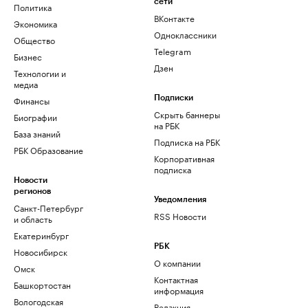
сети
Политика
ВКонтакте
Экономика
Одноклассники
Общество
Telegram
Бизнес
Дзен
Технологии и
медиа
Финансы
Подписки
Скрыть баннеры
Биографии
на РБК
База знаний
Подписка на РБК
РБК Образование
Корпоративная
подписка
Новости
регионов
Уведомления
Санкт-Петербург
RSS Новости
и область
Екатеринбург
РБК
Новосибирск
О компании
Омск
Контактная
Башкортостан
информация
Вологодская
Редакция