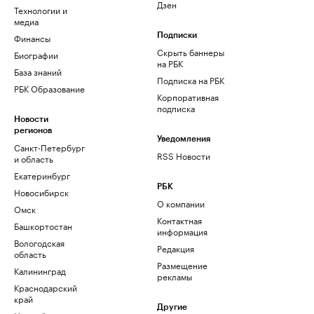
Дзен
Технологии и
медиа
Финансы
Подписки
Скрыть баннеры
Биографии
на РБК
База знаний
Подписка на РБК
РБК Образование
Корпоративная
подписка
Новости
регионов
Уведомления
Санкт-Петербург
RSS Новости
и область
Екатеринбург
РБК
Новосибирск
О компании
Омск
Контактная
Башкортостан
информация
Вологодская
Редакция
область
Размещение
Калининград
рекламы
Краснодарский
край
Другие