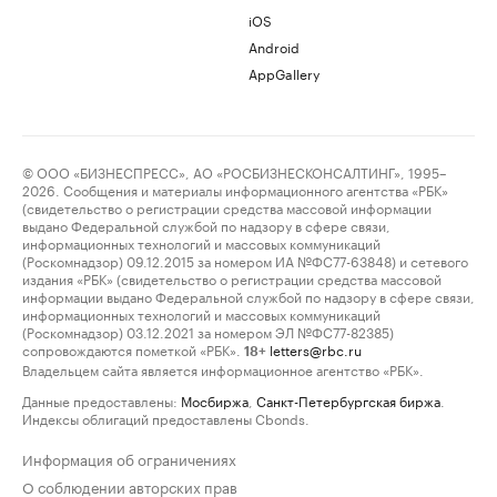
iOS
Android
AppGallery
© ООО «БИЗНЕСПРЕСС», АО «РОСБИЗНЕСКОНСАЛТИНГ», 1995–
2026. Сообщения и материалы информационного агентства «РБК»
(свидетельство о регистрации средства массовой информации
выдано Федеральной службой по надзору в сфере связи,
информационных технологий и массовых коммуникаций
(Роскомнадзор) 09.12.2015 за номером ИА №ФС77-63848) и сетевого
издания «РБК» (свидетельство о регистрации средства массовой
информации выдано Федеральной службой по надзору в сфере связи,
информационных технологий и массовых коммуникаций
(Роскомнадзор) 03.12.2021 за номером ЭЛ №ФС77-82385)
сопровождаются пометкой «РБК».
letters@rbc.ru
18+
Владельцем сайта является информационное агентство «РБК».
Данные предоставлены:
Мосбиржа
,
Санкт-Петербургская биржа
.
Индексы облигаций предоставлены Cbonds.
Информация об ограничениях
О соблюдении авторских прав