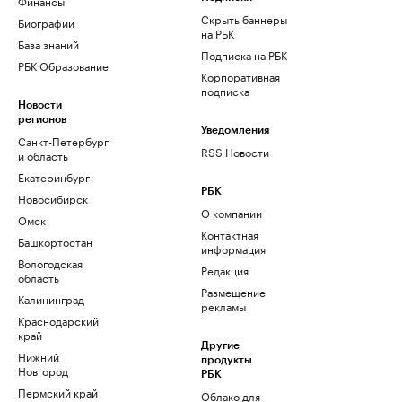
Финансы
Скрыть баннеры
Биографии
на РБК
База знаний
Подписка на РБК
РБК Образование
Корпоративная
подписка
Новости
регионов
Уведомления
Санкт-Петербург
RSS Новости
и область
Екатеринбург
РБК
Новосибирск
О компании
Омск
Контактная
Башкортостан
информация
Вологодская
Редакция
область
Размещение
Калининград
рекламы
Краснодарский
край
Другие
Нижний
продукты
Новгород
РБК
Пермский край
Облако для