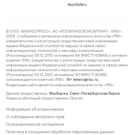
AppGallery
© ООО «БИЗНЕСПРЕСС», АО «РОСБИЗНЕСКОНСАЛТИНГ», 1995–
2026. Сообщения и материалы информационного агентства «РБК»
(свидетельство о регистрации средства массовой информации
выдано Федеральной службой по надзору в сфере связи,
информационных технологий и массовых коммуникаций
(Роскомнадзор) 09.12.2015 за номером ИА №ФС77-63848) и сетевого
издания «РБК» (свидетельство о регистрации средства массовой
информации выдано Федеральной службой по надзору в сфере связи,
информационных технологий и массовых коммуникаций
(Роскомнадзор) 03.12.2021 за номером ЭЛ №ФС77-82385)
сопровождаются пометкой «РБК».
letters@rbc.ru
18+
Владельцем сайта является информационное агентство «РБК».
Данные предоставлены:
Мосбиржа
,
Санкт-Петербургская биржа
.
Индексы облигаций предоставлены Cbonds.
Информация об ограничениях
О соблюдении авторских прав
Пользовательское соглашение
Политика в отношении обработки персональных данных