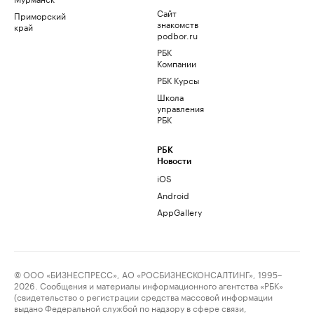
Сайт
Приморский
знакомств
край
podbor.ru
РБК
Компании
РБК Курсы
Школа
управления
РБК
РБК
Новости
iOS
Android
AppGallery
© ООО «БИЗНЕСПРЕСС», АО «РОСБИЗНЕСКОНСАЛТИНГ», 1995–
2026. Сообщения и материалы информационного агентства «РБК»
(свидетельство о регистрации средства массовой информации
выдано Федеральной службой по надзору в сфере связи,