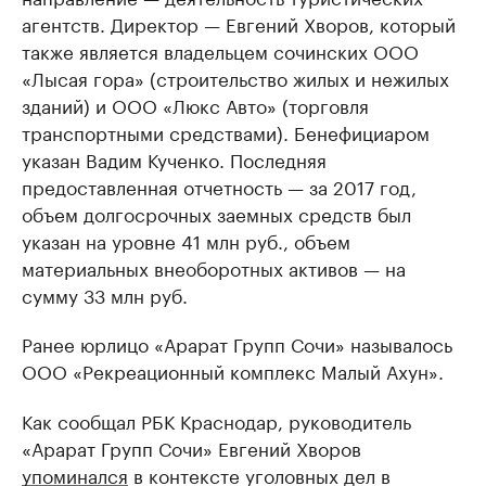
агентств. Директор — Евгений Хворов, который
также является владельцем сочинских ООО
«Лысая гора» (строительство жилых и нежилых
зданий) и ООО «Люкс Авто» (торговля
транспортными средствами). Бенефициаром
указан Вадим Кученко. Последняя
предоставленная отчетность — за 2017 год,
объем долгосрочных заемных средств был
указан на уровне 41 млн руб., объем
материальных внеоборотных активов — на
сумму 33 млн руб.
Ранее юрлицо «Арарат Групп Сочи» называлось
ООО «Рекреационный комплекс Малый Ахун».
Как сообщал РБК Краснодар, руководитель
«Арарат Групп Сочи» Евгений Хворов
упоминался
в контексте уголовных дел в