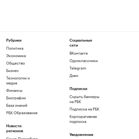
Рубрики
Социальные
сети
Политика
ВКонтакте
Экономика
Одноклассники
Общество
Telegram
Бизнес
Дзен
Технологии и
медиа
Финансы
Подписки
Скрыть баннеры
Биографии
на РБК
База знаний
Подписка на РБК
РБК Образование
Корпоративная
подписка
Новости
регионов
Уведомления
Санкт-Петербург