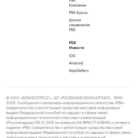
Компании
РБК Курсы
Школа
управления
РБК
РБК
Новости
iOS
Android
AppGallery
© ООО «БИЗНЕСПРЕСС», АО «РОСБИЗНЕСКОНСАЛТИНГ», 1995–
2026. Сообщения и материалы информационного агентства «РБК»
(свидетельство о регистрации средства массовой информации
выдано Федеральной службой по надзору в сфере связи,
информационных технологий и массовых коммуникаций
(Роскомнадзор) 09.12.2015 за номером ИА №ФС77-63848) и сетевого
издания «РБК» (свидетельство о регистрации средства массовой
информации выдано Федеральной службой по надзору в сфере связи,
информационных технологий и массовых коммуникаций