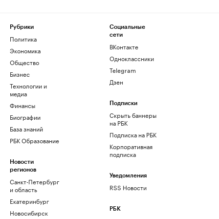
Рубрики
Социальные
сети
Политика
ВКонтакте
Экономика
Одноклассники
Общество
Telegram
Бизнес
Дзен
Технологии и
медиа
Финансы
Подписки
Скрыть баннеры
Биографии
на РБК
База знаний
Подписка на РБК
РБК Образование
Корпоративная
подписка
Новости
регионов
Уведомления
Санкт-Петербург
RSS Новости
и область
Екатеринбург
РБК
Новосибирск