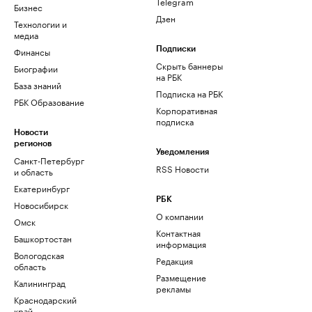
Telegram
Бизнес
Дзен
Технологии и
медиа
Финансы
Подписки
Скрыть баннеры
Биографии
на РБК
База знаний
Подписка на РБК
РБК Образование
Корпоративная
подписка
Новости
регионов
Уведомления
Санкт-Петербург
RSS Новости
и область
Екатеринбург
РБК
Новосибирск
О компании
Омск
Контактная
Башкортостан
информация
Вологодская
Редакция
область
Размещение
Калининград
рекламы
Краснодарский
край