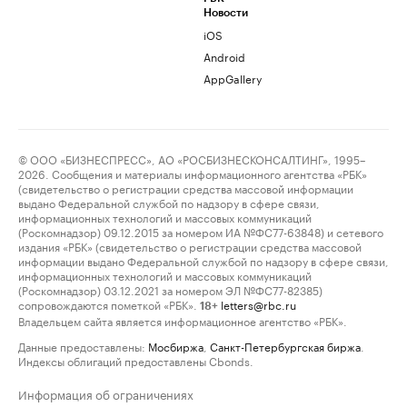
Новости
iOS
Android
AppGallery
© ООО «БИЗНЕСПРЕСС», АО «РОСБИЗНЕСКОНСАЛТИНГ», 1995–
2026. Сообщения и материалы информационного агентства «РБК»
(свидетельство о регистрации средства массовой информации
выдано Федеральной службой по надзору в сфере связи,
информационных технологий и массовых коммуникаций
(Роскомнадзор) 09.12.2015 за номером ИА №ФС77-63848) и сетевого
издания «РБК» (свидетельство о регистрации средства массовой
информации выдано Федеральной службой по надзору в сфере связи,
информационных технологий и массовых коммуникаций
(Роскомнадзор) 03.12.2021 за номером ЭЛ №ФС77-82385)
сопровождаются пометкой «РБК».
letters@rbc.ru
18+
Владельцем сайта является информационное агентство «РБК».
Данные предоставлены:
Мосбиржа
,
Санкт-Петербургская биржа
.
Индексы облигаций предоставлены Cbonds.
Информация об ограничениях