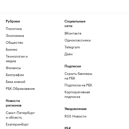
Рубрики
Социальные
сети
Политика
ВКонтакте
Экономика
Одноклассники
Общество
Telegram
Бизнес
Дзен
Технологии и
медиа
Финансы
Подписки
Скрыть баннеры
Биографии
на РБК
База знаний
Подписка на РБК
РБК Образование
Корпоративная
подписка
Новости
регионов
Уведомления
Санкт-Петербург
RSS Новости
и область
Екатеринбург
РБК