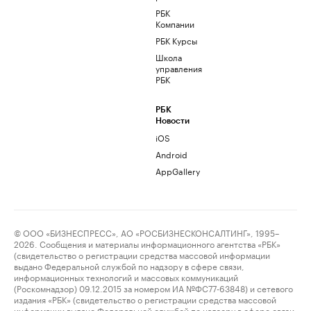
РБК
Компании
РБК Курсы
Школа
управления
РБК
РБК
Новости
iOS
Android
AppGallery
© ООО «БИЗНЕСПРЕСС», АО «РОСБИЗНЕСКОНСАЛТИНГ», 1995–
2026. Сообщения и материалы информационного агентства «РБК»
(свидетельство о регистрации средства массовой информации
выдано Федеральной службой по надзору в сфере связи,
информационных технологий и массовых коммуникаций
(Роскомнадзор) 09.12.2015 за номером ИА №ФС77-63848) и сетевого
издания «РБК» (свидетельство о регистрации средства массовой
информации выдано Федеральной службой по надзору в сфере связи,