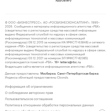
© ООО «БИЗНЕСПРЕСС», АО «РОСБИЗНЕСКОНСАЛТИНГ», 1995–
2026. Сообщения и материалы информационного агентства «РБК»
(свидетельство о регистрации средства массовой информации
выдано Федеральной службой по надзору в сфере связи,
информационных технологий и массовых коммуникаций
(Роскомнадзор) 09.12.2015 за номером ИА №ФС77-63848) и сетевого
издания «РБК» (свидетельство о регистрации средства массовой
информации выдано Федеральной службой по надзору в сфере связи,
информационных технологий и массовых коммуникаций
(Роскомнадзор) 03.12.2021 за номером ЭЛ №ФС77-82385)
сопровождаются пометкой «РБК».
letters@rbc.ru
18+
Владельцем сайта является информационное агентство «РБК».
Данные предоставлены:
Мосбиржа
,
Санкт-Петербургская биржа
.
Индексы облигаций предоставлены Cbonds.
Информация об ограничениях
О соблюдении авторских прав
Пользовательское соглашение
Политика в отношении обработки персональных данных
Политика обработки файлов cookie