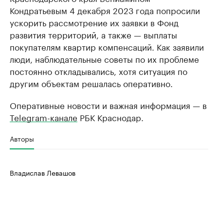
Кондратьевым 4 декабря 2023 года попросили
ускорить рассмотрение их заявки в Фонд
развития территорий, а также — выплаты
покупателям квартир компенсаций. Как заявили
люди, наблюдательные советы по их проблеме
постоянно откладывались, хотя ситуация по
другим объектам решалась оперативно.
Оперативные новости и важная информация — в
Telegram-канале
РБК Краснодар.
Авторы
Владислав Левашов