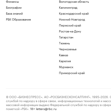
Финансы
Вологодская область
Биографии
Калининград
База знаний
Краснодарский край
РБК Образование
Нижний Новгород
Пермский край
Ростов-на-Дону
Татарстан
Тюмень
Черноземье
Кавказ
Карелия
Мурманск
Приморский край
© ООО «БИЗНЕСПРЕСС», АО «РОСБИЗНЕСКОНСАЛТИНГ», 1995–2026. Сообщ
службой по надзору в сфере связи, информационных технологий и масс
массовой информации выдано Федеральной службой по надзору в сфере
пометкой «РБК».
letters@rbc.ru
18+