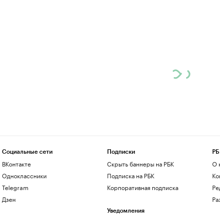
Социальные сети
Подписки
РБ
ВКонтакте
Скрыть баннеры на РБК
О 
Одноклассники
Подписка на РБК
Ко
Telegram
Корпоративная подписка
Ре
Дзен
Ра
Уведомления