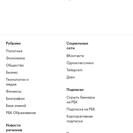
Рубрики
Социальные
сети
Политика
ВКонтакте
Экономика
Одноклассники
Общество
Telegram
Бизнес
Дзен
Технологии и
медиа
Финансы
Подписки
Скрыть баннеры
Биографии
на РБК
База знаний
Подписка на РБК
РБК Образование
Корпоративная
подписка
Новости
регионов