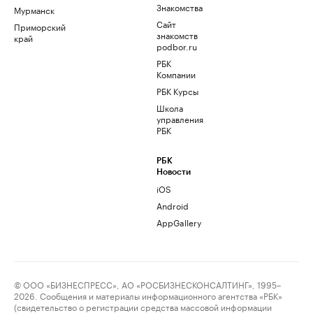
Знакомства
Мурманск
Сайт
Приморский
знакомств
край
podbor.ru
РБК
Компании
РБК Курсы
Школа
управления
РБК
РБК
Новости
iOS
Android
AppGallery
© ООО «БИЗНЕСПРЕСС», АО «РОСБИЗНЕСКОНСАЛТИНГ», 1995–
2026. Сообщения и материалы информационного агентства «РБК»
(свидетельство о регистрации средства массовой информации