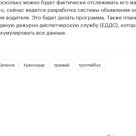
оскольку можно будет фактически отслеживать его м
о, сейчас ведется разработка системы объявления о
ия водителя. Это будет делать программа. Также пла
единую дежурно-диспетчерскую службу (ЕДДС), котор
кумулировать все данные.
Евланов
Краснодар
трамвай
троллейбус