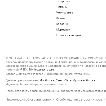
Татарстан
Тюмень
Черноземье
Кавказ
Карелия
Мурманск
Приморский край
© ООО «БИЗНЕСПРЕСС», АО «РОСБИЗНЕСКОНСАЛТИНГ», 1995–2026. Сообщ
службой по надзору в сфере связи, информационных технологий и масс
массовой информации выдано Федеральной службой по надзору в сфере
пометкой «РБК».
letters@rbc.ru
18+
Владельцем сайта является информационное агентство «РБК».
Данные предоставлены:
Мосбиржа
,
Санкт-Петербургская биржа
.
Индексы облигаций предоставлены Cbonds.
Чтобы отправить редакции сообщение, выделите часть текста в статье и 
Информация об ограничениях
О соблюдении авторских прав
·
·