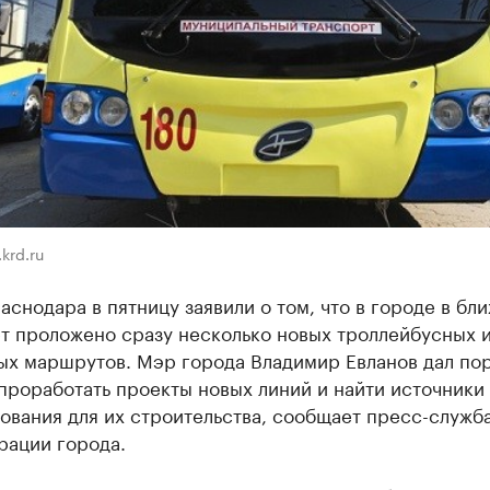
krd.ru
аснодара в пятницу заявили о том, что в городе в б
ет проложено сразу несколько новых троллейбусных 
ых маршрутов. Мэр города Владимир Евланов дал по
проработать проекты новых линий и найти источники
ования для их строительства, сообщает пресс-служб
рации города.