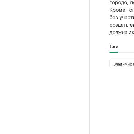
городе, п
Кроме тог
без участ
создать 
должна ак
Теги
Владимир 