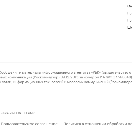
Са
РБ
РБ
Шк
ения и материалы информационного агентства «РБК» (свидетельство о 
овых коммуникаций (Роскомнадзор) 09.12.2015 за номером ИА №ФС77-63848) 
 связи, информационных технологий и массовых коммуникаций (Роскомнадз
нажмите Ctrl + Enter
Пользовательское соглашение
Политика в отношении обработки п
·