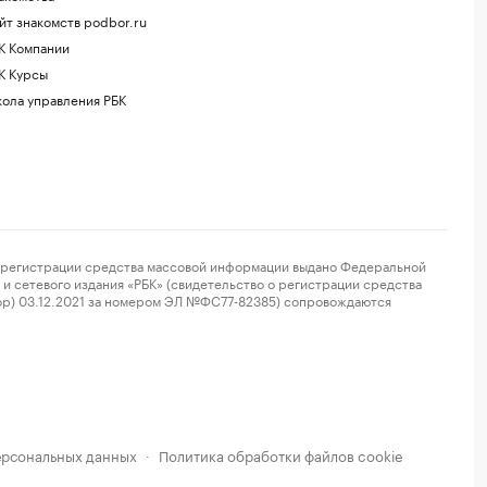
йт знакомств podbor.ru
К Компании
К Курсы
ола управления РБК
регистрации средства массовой информации выдано Федеральной
и сетевого издания «РБК» (свидетельство о регистрации средства
ор) 03.12.2021 за номером ЭЛ №ФС77-82385) сопровождаются
ерсональных данных
Политика обработки файлов cookie
·