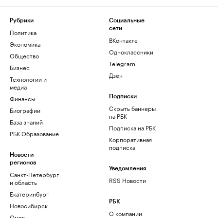
Рубрики
Социальные
сети
Политика
ВКонтакте
Экономика
Одноклассники
Общество
Telegram
Бизнес
Дзен
Технологии и
медиа
Финансы
Подписки
Скрыть баннеры
Биографии
на РБК
База знаний
Подписка на РБК
РБК Образование
Корпоративная
подписка
Новости
регионов
Уведомления
Санкт-Петербург
RSS Новости
и область
Екатеринбург
РБК
Новосибирск
О компании
Омск