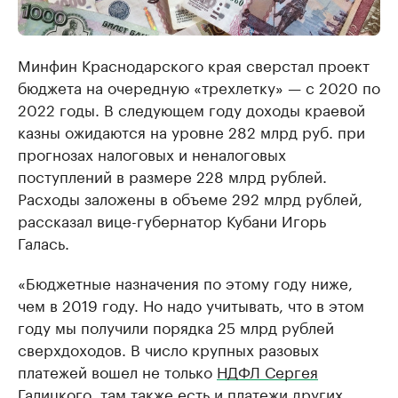
Минфин Краснодарского края сверстал проект
бюджета на очередную «трехлетку» — с 2020 по
2022 годы. В следующем году доходы краевой
казны ожидаются на уровне 282 млрд руб. при
прогнозах налоговых и неналоговых
поступлений в размере 228 млрд рублей.
Расходы заложены в объеме 292 млрд рублей,
рассказал вице-губернатор Кубани Игорь
Галась.
«Бюджетные назначения по этому году ниже,
чем в 2019 году. Но надо учитывать, что в этом
году мы получили порядка 25 млрд рублей
сверхдоходов. В число крупных разовых
платежей вошел не только
НДФЛ Сергея
Галицкого
, там также есть и платежи других