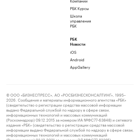
Компании
РБК Курсы
Школа
управления
РБК
РБК
Новости
iOS
Android
AppGallery
© ООО «БИЗНЕСПРЕСС», АО «РОСБИЗНЕСКОНСАЛТИНГ», 1995–
2026. Сообщения и материалы информационного агентства «РБК»
(свидетельство о регистрации средства массовой информации
выдано Федеральной службой по надзору в сфере связи,
информационных технологий и массовых коммуникаций
(Роскомнадзор) 09.12.2015 за номером ИА №ФС77-63848) и сетевого
издания «РБК» (свидетельство о регистрации средства массовой
информации выдано Федеральной службой по надзору в сфере связи,
информационных технологий и массовых коммуникаций
(Роскомнадзор) 03.12.2021 за номером ЭЛ №ФС77-82385)