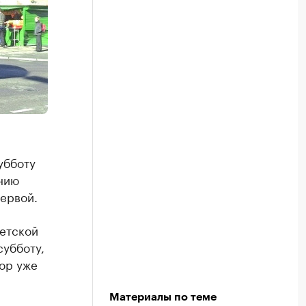
убботу
ению
первой.
етской
субботу,
ор уже
Материалы по теме