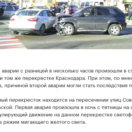
 аварии с разницей в несколько часов произошли в с
и том же перекрестке Краснодара. При этом, по мн
, причиной второй аварии могли стать последствия 
ный перекресток находится на пересечении улиц Сов
ской. Первая авария произошла в ночь с пятницы на 
гулирующий движение на данном перекрестке светоф
в режим мигающего желтого света.