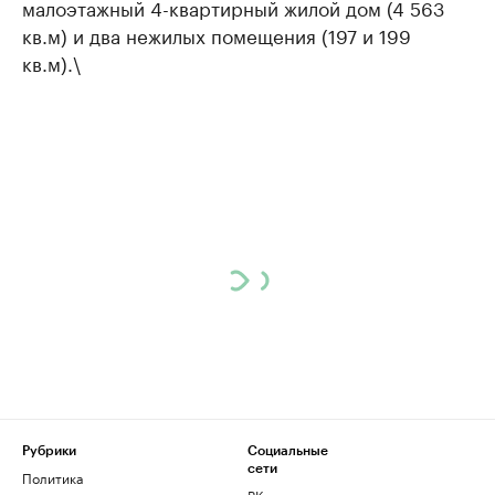
малоэтажный 4-квартирный жилой дом (4 563
кв.м) и два нежилых помещения (197 и 199
кв.м).\
Рубрики
Социальные
сети
Политика
ВКонтакте