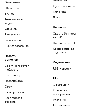
Экономика
Одноклассники
Общество
Telegram
Бизнес
Дзен
Технологии и
медиа
Финансы
Подписки
Скрыть баннеры
Биографии
на РБК
База знаний
Подписка на РБК
РБК Образование
Корпоративная
подписка
Новости
регионов
Уведомления
Санкт-Петербург
RSS Новости
и область
Екатеринбург
РБК
Новосибирск
О компании
Омск
Контактная
Башкортостан
информация
Вологодская
Редакция
область
Размещение