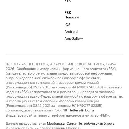
РБК
Новости
iOS
Android
AppGallery
© ООО «БИЗНЕСПРЕСС», АО «РОСБИЗНЕСКОНСАЛТИНГ», 1995–
2026. Сообщения и материалы информационного агентства «РБК»
(свидетельство о регистрации средства массовой информации
выдано Федеральной службой по надзору в сфере связи,
информационных технологий и массовых коммуникаций
(Роскомнадзор) 09.12.2015 за номером ИА №ФС77-63848) и сетевого
издания «РБК» (свидетельство о регистрации средства массовой
информации выдано Федеральной службой по надзору в сфере связи,
информационных технологий и массовых коммуникаций
(Роскомнадзор) 03.12.2021 за номером ЭЛ №ФС77-82385)
сопровождаются пометкой «РБК».
letters@rbc.ru
18+
Владельцем сайта является информационное агентство «РБК».
Данные предоставлены:
Мосбиржа
,
Санкт-Петербургская биржа
.
Индексы облигаций предоставлены Cbonds.