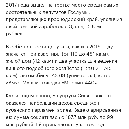
2017 года
вышел на третье место
среди самых
состоятельных депутатов Госдумы,
представляющих Краснодарский край, увеличив
свой годовой заработок с 3,55 до 5,8 млн
рублей.
В собственности депутата, как и в 2016 году,
значатся три квартиры (от 110 до 481 кв.м),
жилой дом (42 кв.м) и два участка для ведения
личного подсобного хозяйства (1 291 и 1 745
кв.м), автомобиль ГАЗ 69 (универсал), катер
«Амур-М» и мотолодка «Мерлин-440».
Как и годом ранее, у супруги Синяговского
оказался наибольший доход среди жен
кубанских парламентариев. Задекларированная
ею сумма сократилась с 187,7 млн руб. до 99
млн рублей. Ей принадлежат участок под