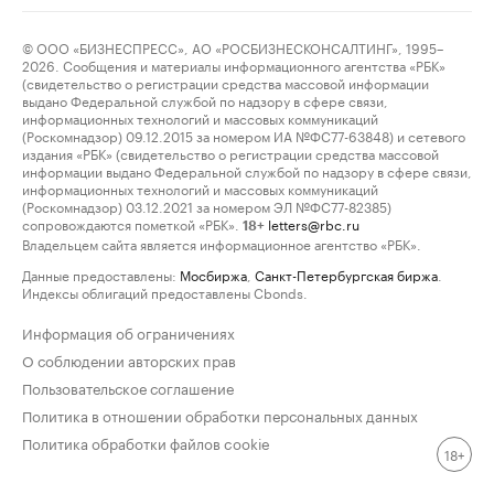
© ООО «БИЗНЕСПРЕСС», АО «РОСБИЗНЕСКОНСАЛТИНГ», 1995–
2026. Сообщения и материалы информационного агентства «РБК»
(свидетельство о регистрации средства массовой информации
выдано Федеральной службой по надзору в сфере связи,
информационных технологий и массовых коммуникаций
(Роскомнадзор) 09.12.2015 за номером ИА №ФС77-63848) и сетевого
издания «РБК» (свидетельство о регистрации средства массовой
информации выдано Федеральной службой по надзору в сфере связи,
информационных технологий и массовых коммуникаций
(Роскомнадзор) 03.12.2021 за номером ЭЛ №ФС77-82385)
сопровождаются пометкой «РБК».
letters@rbc.ru
18+
Владельцем сайта является информационное агентство «РБК».
Данные предоставлены:
Мосбиржа
,
Санкт-Петербургская биржа
.
Индексы облигаций предоставлены Cbonds.
Информация об ограничениях
О соблюдении авторских прав
Пользовательское соглашение
Политика в отношении обработки персональных данных
Политика обработки файлов cookie
18+