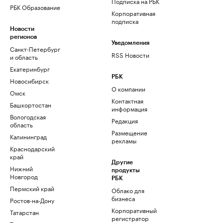
Подписка на РБК
РБК Образование
Корпоративная
подписка
Новости
регионов
Уведомления
Санкт-Петербург
RSS Новости
и область
Екатеринбург
РБК
Новосибирск
О компании
Омск
Контактная
Башкортостан
информация
Вологодская
Редакция
область
Размещение
Калининград
рекламы
Краснодарский
край
Другие
Нижний
продукты
Новгород
РБК
Пермский край
Облако для
бизнеса
Ростов-на-Дону
Корпоративный
Татарстан
регистратор