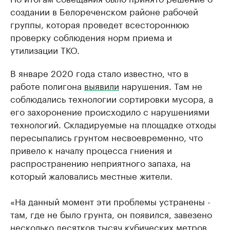
создании в Белореченском районе рабочей
группы, которая проведет всестороннюю
проверку соблюдения норм приема и
утилизации ТКО.
В январе 2020 года стало известно, что в
работе полигона
выявили
нарушения. Там не
соблюдались технологии сортировки мусора, а
его захоронение происходило с нарушениями
технологий. Складируемые на площадке отходы
пересыпались грунтом несвоевременно, что
привело к началу процесса гниения и
распространению неприятного запаха, на
который жаловались местные жители.
«На данный момент эти проблемы устранены -
там, где не было грунта, он появился, завезено
несколько десятков тысяч кубических метров