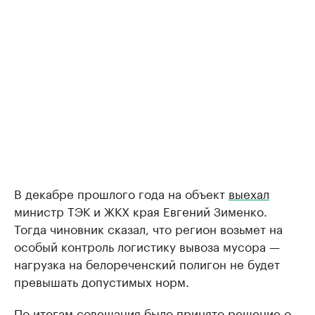
В декабре прошлого года на объект
выехал
министр ТЭК и ЖКХ края Евгений Зименко.
Тогда чиновник сказал, что регион возьмет на
особый контроль логистику вывоза мусора —
нагрузка на белореченский полигон не будет
превышать допустимых норм.
По итогам совещания было принято решение о