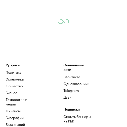
Рубрики
Социальные
сети
Политика
ВКонтакте
Экономика
Одноклассники
Общество
Telegram
Бизнес
Дзен
Технологии и
медиа
Финансы
Подписки
Скрыть баннеры
Биографии
на РБК
База знаний