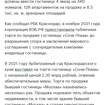
должны ввести гостиницу 4 звезд на 340
номеров, 128 апартаментов на продажу и 8,5
тыс. кв. м. арендных площадей.
Как сообщал РБК Краснодар, в ноябре 2021 года
корпорация ВЭБ.РФ
приостановила
публичные
торги по продаже гостиницы «Сочи Плаза» до
разрешения спора и заключения мирового
соглашения с соучредителем компании-
владельца гостиницы.
В 2021 году Арбитражный суд Краснодарского
края
выставил
на торги гостиницу «Сочи-Плаза»
с начальной ценой 2,35 млрд рублей, отменив
обеспечительные меры. Торги по продаже
бывшей гостиницы «Москва» назначались
несколько раз. Продаже подлежит пять объектов
недвижимости, в том числе здание бывшей
гостиницы «Москва» в стадии реконструкции,