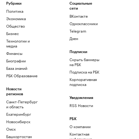
Рубрики
Социальные
сети
Политика
ВКонтакте
Экономика
Одноклассники
Общество
Telegram
Бизнес
Дзен
Технологии и
медиа
Финансы
Подписки
Скрыть баннеры
Биографии
на РБК
База знаний
Подписка на РБК
РБК Образование
Корпоративная
подписка
Новости
регионов
Уведомления
Санкт-Петербург
RSS Новости
и область
Екатеринбург
РБК
Новосибирск
О компании
Омск
Контактная
Башкортостан
информация