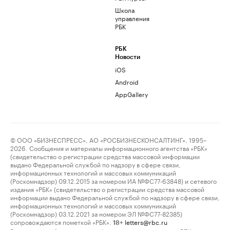
Школа
управления
РБК
РБК
Новости
iOS
Android
AppGallery
© ООО «БИЗНЕСПРЕСС», АО «РОСБИЗНЕСКОНСАЛТИНГ», 1995–
2026. Сообщения и материалы информационного агентства «РБК»
(свидетельство о регистрации средства массовой информации
выдано Федеральной службой по надзору в сфере связи,
информационных технологий и массовых коммуникаций
(Роскомнадзор) 09.12.2015 за номером ИА №ФС77-63848) и сетевого
издания «РБК» (свидетельство о регистрации средства массовой
информации выдано Федеральной службой по надзору в сфере связи,
информационных технологий и массовых коммуникаций
(Роскомнадзор) 03.12.2021 за номером ЭЛ №ФС77-82385)
сопровождаются пометкой «РБК».
letters@rbc.ru
18+