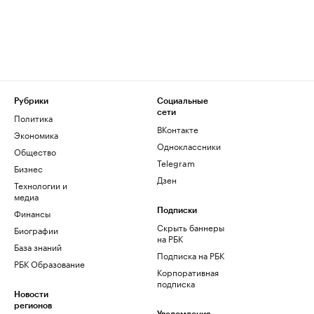
Рубрики
Социальные
сети
Политика
ВКонтакте
Экономика
Одноклассники
Общество
Telegram
Бизнес
Дзен
Технологии и
медиа
Финансы
Подписки
Скрыть баннеры
Биографии
на РБК
База знаний
Подписка на РБК
РБК Образование
Корпоративная
подписка
Новости
регионов