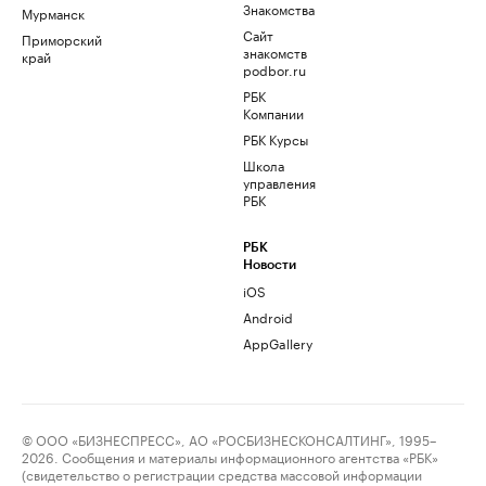
Знакомства
Мурманск
Сайт
Приморский
знакомств
край
podbor.ru
РБК
Компании
РБК Курсы
Школа
управления
РБК
РБК
Новости
iOS
Android
AppGallery
© ООО «БИЗНЕСПРЕСС», АО «РОСБИЗНЕСКОНСАЛТИНГ», 1995–
2026. Сообщения и материалы информационного агентства «РБК»
(свидетельство о регистрации средства массовой информации