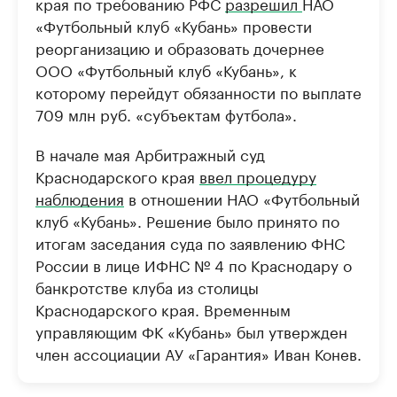
края по требованию РФС
разрешил
НАО
«Футбольный клуб «Кубань» провести
реорганизацию и образовать дочернее
ООО «Футбольный клуб «Кубань», к
которому перейдут обязанности по выплате
709 млн руб. «субъектам футбола».
В начале мая Арбитражный суд
Краснодарского края
ввел процедуру
наблюдения
в отношении НАО «Футбольный
клуб «Кубань». Решение было принято по
итогам заседания суда по заявлению ФНС
России в лице ИФНС № 4 по Краснодару о
банкротстве клуба из столицы
Краснодарского края. Временным
управляющим ФК «Кубань» был утвержден
член ассоциации АУ «Гарантия» Иван Конев.