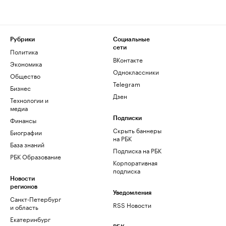
Рубрики
Социальные
сети
Политика
ВКонтакте
Экономика
Одноклассники
Общество
Telegram
Бизнес
Дзен
Технологии и
медиа
Финансы
Подписки
Скрыть баннеры
Биографии
на РБК
База знаний
Подписка на РБК
РБК Образование
Корпоративная
подписка
Новости
регионов
Уведомления
Санкт-Петербург
RSS Новости
и область
Екатеринбург