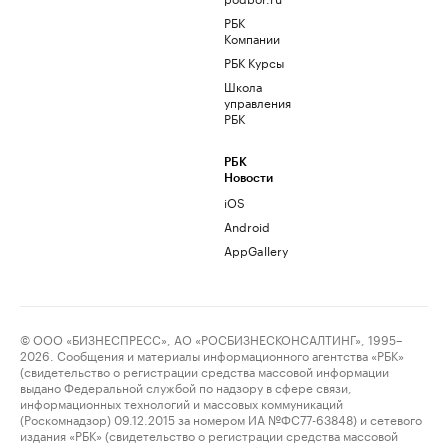
РБК
Компании
РБК Курсы
Школа
управления
РБК
РБК
Новости
iOS
Android
AppGallery
© ООО «БИЗНЕСПРЕСС», АО «РОСБИЗНЕСКОНСАЛТИНГ», 1995–
2026. Сообщения и материалы информационного агентства «РБК»
(свидетельство о регистрации средства массовой информации
выдано Федеральной службой по надзору в сфере связи,
информационных технологий и массовых коммуникаций
(Роскомнадзор) 09.12.2015 за номером ИА №ФС77-63848) и сетевого
издания «РБК» (свидетельство о регистрации средства массовой