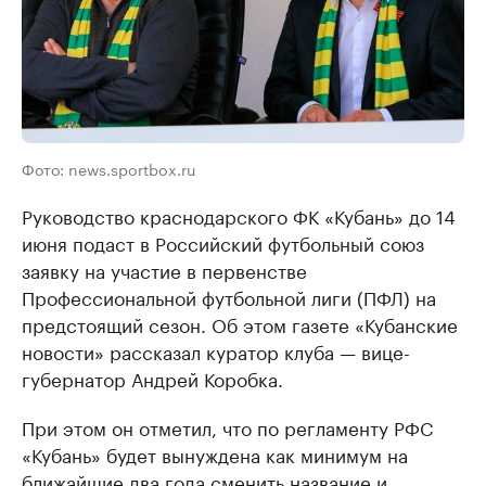
Фото: news.sportbox.ru
Руководство краснодарского ФК «Кубань» до 14
июня подаст в Российский футбольный союз
заявку на участие в первенстве
Профессиональной футбольной лиги (ПФЛ) на
предстоящий сезон. Об этом газете «Кубанские
новости» рассказал куратор клуба — вице-
губернатор Андрей Коробка.
При этом он отметил, что по регламенту РФС
«Кубань» будет вынуждена как минимум на
ближайшие два года сменить название и