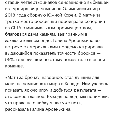
стадии четвертьфиналов сенсационно выбившей
из турнира вице-чемпиона Олимпийских игр
2018 года сборную Южной Кореи. В матче за
третье место россиянки переиграли соперниц
из США с минимальным преимуществом,
благодаря двум камням, выигранным в
заключительном энде. Галина Арсенькина во
встрече с американками продемонстрировала
выдающийся показатель точности бросков —
95%, став лучшей по этому показателю в своей
команде.
«Матч за бронзу, наверное, стал лучшим для
меня на чемпионате мира в Канаде. Нам удалось
показать яркую игру и добиться результата —
это самое главное. Выходя на лед, мы понимали,
что права на ошибку у нас уже нет», —
рассказала Галина Арсенькина.