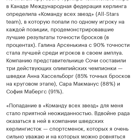
в Канаде Международная федерация керлинга
определила «Команду всех звезд» (All-Stars
team), в которую попали по одному игроку на
каждой позиции, продемонстрировавшие
лучшие результаты точности бросков (в
процентах). Галина Арсенькина с 90% точности
стала лучшей среди игроков в своем амплуа.
Компанию представительнице Сочи составили
три действующих олимпийских чемпионки —
шведки Анна Хассельборг (85% точных бросков
на круговом этапе), Сара Макманус (88%) и
София Мабергс (91%).
«Попадание в «Команду всех звезд» для меня
стало приятной неожиданностью. Вдвойне рада
оказаться в ней в компании шведских
керлингисток — спортсменок, которых я очень
сильно уважаю и на которых можно ровняться