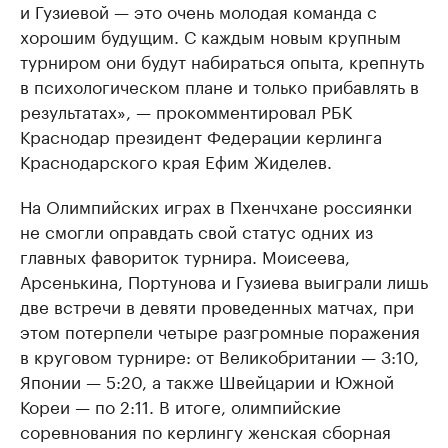
и Гузиевой — это очень молодая команда с
хорошим будущим. С каждым новым крупным
турниром они будут набираться опыта, крепнуть
в психологическом плане и только прибавлять в
результатах», — прокомментировал РБК
Краснодар президент Федерации керлинга
Краснодарского края Ефим Жиделев.
На Олимпийских играх в Пхенчхане россиянки
не смогли оправдать свой статус одних из
главных фавориток турнира. Моисеева,
Арсенькина, Портунова и Гузиева выиграли лишь
две встречи в девяти проведенных матчах, при
этом потерпели четыре разгромные поражения
в круговом турнире: от Великобритании — 3:10,
Японии — 5:20, а также Швейцарии и Южной
Кореи — по 2:11. В итоге, олимпийские
соревнования по керлингу женская сборная