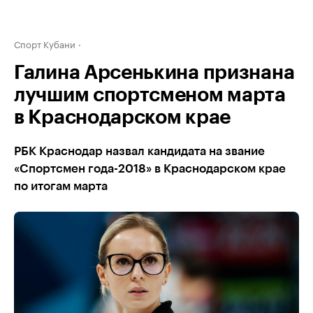
Спорт Кубани
Галина Арсенькина признана
лучшим спортсменом марта
в Краснодарском крае
РБК Краснодар назвал кандидата на звание
«Спортсмен года-2018» в Краснодарском крае
по итогам марта