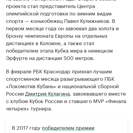
проекта стал представитель Центра
олимпийской подготовки по зимним видам
спорта — конькобежец Павел Кулижников. В
первом месяце года он завоевал два золота и
бронзу чемпионата Европы на отдельных
дистанциях в Коломне, а также стал
победителем этапа Кубка мира в немецком
Эрфурте на дистанции 500 метров.
В феврале РБК Краснодар признал лучшим
спортсменом месяца разыгрывающего ПБК
«Локомотив-Кубань» и национальной сборной
России
Дмитрия Кулагина
, завоевавшего вместе
с клубом Кубок России и ставшего MVP «Финала
четырех» турнира.
В 2017 году
победителем премии