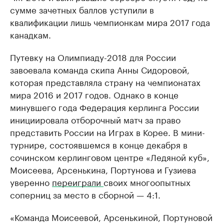
сумме зачетных баллов уступили в
квалификации лишь чемпионкам мира 2017 года
канадкам.
Путевку на Олимпиаду-2018 для России
завоевала команда скипа Анны Сидоровой,
которая представляла страну на чемпионатах
мира 2016 и 2017 годов. Однако в конце
минувшего года Федерация керлинга России
инициировала отборочный матч за право
представить России на Играх в Корее. В мини-
турнире, состоявшемся в конце декабря в
сочинском керлинговом центре «Ледяной куб»,
Моисеева, Арсенькина, Портунова и Гузиева
уверенно
переиграли
своих многоопытных
соперниц за место в сборной — 4:1.
«Команда Моисеевой, Арсенькиной, Портуновой