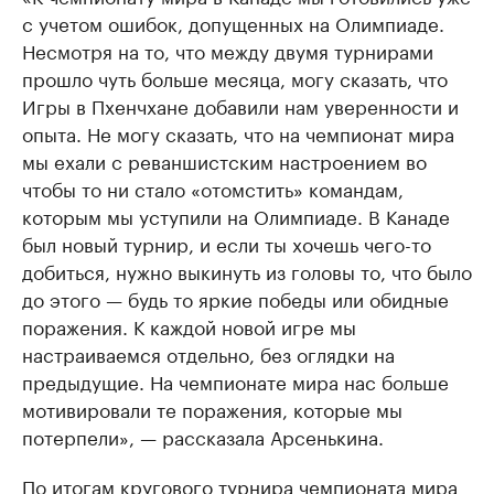
с учетом ошибок, допущенных на Олимпиаде.
Несмотря на то, что между двумя турнирами
прошло чуть больше месяца, могу сказать, что
Игры в Пхенчхане добавили нам уверенности и
опыта. Не могу сказать, что на чемпионат мира
мы ехали с реваншистским настроением во
чтобы то ни стало «отомстить» командам,
которым мы уступили на Олимпиаде. В Канаде
был новый турнир, и если ты хочешь чего-то
добиться, нужно выкинуть из головы то, что было
до этого — будь то яркие победы или обидные
поражения. К каждой новой игре мы
настраиваемся отдельно, без оглядки на
предыдущие. На чемпионате мира нас больше
мотивировали те поражения, которые мы
потерпели», — рассказала Арсенькина.
По итогам кругового турнира чемпионата мира