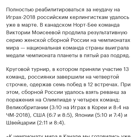
Полностью реабилитироваться за неудачу на
Играх-2018 российским керлингисткам удалось
уже в марте. В канадском Норт-Бее команда
Виктории Моисеевой продлила результативную
серию женской сборной России на чемпионатах
мира — национальная команда страны выиграла
медали чемпионата планеты в пятый раз подряд.
Круговой турнир, в котором приняли участие 13
команд, россиянки завершили на четвертой
строчке, одержав семь побед в 12 встречах. При
этом, сборной России удалось взять реванш за
поражения на Олимпиаде у четырех команд:
Великобритании (3:10 на Играх в Кореи и 8:4 на
ЧМ-2018), США (6:7 и 8:5), Японии (5:10 и 7:4) и
Швейцарии (2:11 и 8:4).
«К чемпионату мира в Канаде мы готовились уже