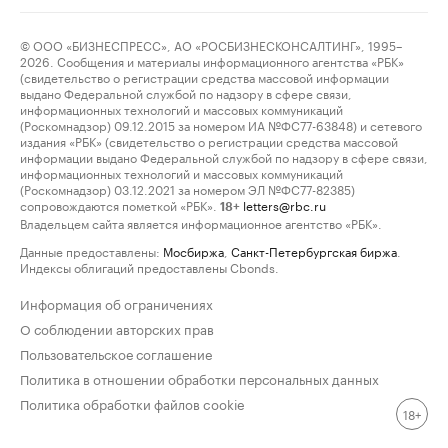
© ООО «БИЗНЕСПРЕСС», АО «РОСБИЗНЕСКОНСАЛТИНГ», 1995–
2026. Сообщения и материалы информационного агентства «РБК»
(свидетельство о регистрации средства массовой информации
выдано Федеральной службой по надзору в сфере связи,
информационных технологий и массовых коммуникаций
(Роскомнадзор) 09.12.2015 за номером ИА №ФС77-63848) и сетевого
издания «РБК» (свидетельство о регистрации средства массовой
информации выдано Федеральной службой по надзору в сфере связи,
информационных технологий и массовых коммуникаций
(Роскомнадзор) 03.12.2021 за номером ЭЛ №ФС77-82385)
сопровождаются пометкой «РБК».
letters@rbc.ru
18+
Владельцем сайта является информационное агентство «РБК».
Данные предоставлены:
Мосбиржа
,
Санкт-Петербургская биржа
.
Индексы облигаций предоставлены Cbonds.
Информация об ограничениях
О соблюдении авторских прав
Пользовательское соглашение
Политика в отношении обработки персональных данных
Политика обработки файлов cookie
18+