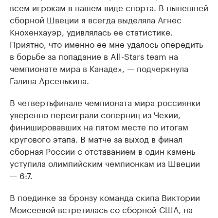
всем игрокам в нашем виде спорта. В нынешней
сборной Швеции я всегда выделяла Агнес
Кнохенхауэр, удивлялась ее статистике.
Приятно, что именно ее мне удалось опередить
в борьбе за попадание в All-Stars team на
чемпионате мира в Канаде», — подчеркнула
Галина Арсенькина.
В четвертьфинале чемпионата мира россиянки
уверенно переиграли соперниц из Чехии,
финишировавших на пятом месте по итогам
кругового этапа. В матче за выход в финал
сборная России с отставанием в один камень
уступила олимпийским чемпионкам из Швеции
— 6:7.
В поединке за бронзу команда скипа Виктории
Моисеевой встретилась со сборной США, на