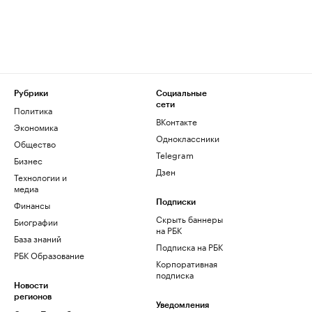
Рубрики
Социальные
сети
Политика
ВКонтакте
Экономика
Одноклассники
Общество
Telegram
Бизнес
Дзен
Технологии и
медиа
Финансы
Подписки
Скрыть баннеры
Биографии
на РБК
База знаний
Подписка на РБК
РБК Образование
Корпоративная
подписка
Новости
регионов
Уведомления