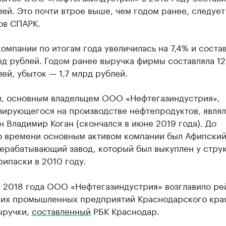
ей. Это почти втрое выше, чем годом ранее, следует
ов СПАРК.
омпании по итогам года увеличилась на 7,4% и соста
рд рублей. Годом ранее выручка фирмы составляла 12
ей, убыток — 1,7 млрд рублей.
, основным владельцем ООО «Нефтегазиндустрия»,
зирующегося на производстве нефтепродуктов, являл
 Владимир Коган (скончался в июне 2019 года). До
о времени основным активом компании был Афипски
ерабатывающий завод, который был выкуплен у стру
ипаски в 2010 году.
е 2018 года ООО «Нефтегазиндустрия» возглавило ре
их промышленных предприятий Краснодарского кра
ыручки,
составленный
РБК Краснодар.