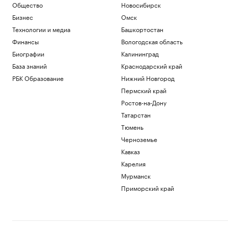
Общество
Новосибирск
Бизнес
Омск
Технологии и медиа
Башкортостан
Финансы
Вологодская область
Биографии
Калининград
База знаний
Краснодарский край
РБК Образование
Нижний Новгород
Пермский край
Ростов-на-Дону
Татарстан
Тюмень
Черноземье
Кавказ
Карелия
Мурманск
Приморский край