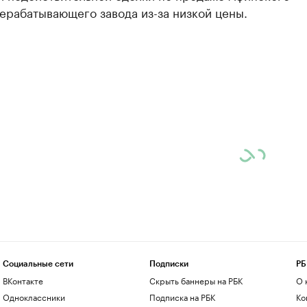
ерабатывающего завода из-за низкой цены.
Социальные сети
Подписки
РБ
ВКонтакте
Скрыть баннеры на РБК
О 
Одноклассники
Подписка на РБК
Ко