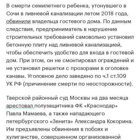
В смерти семилетнего ребенка, утонувшего в
Сочи в ливневой канализации летом 2018 года,
обвинили
владельца гостевого дома. По данным
следствия, предприниматель в нарушение
строительных требований самовольно установил
бетонную плиту над ливневой канализацией,
чтобы обеспечить удобство для входа в гостевой
дом. При этом, он не смонтировал ограждений и
не установил решетки с прозорами в оголовке
канавы. Уголовное дело заведено по ч.1 ст.109
УК РФ (причинение смерти по неосторожности).
Тверской районный суд Москвы на два месяца
арестовал
полузащитника ФК «Краснодар»
Павла Мамаева, а также нападающего
петербургского «Зенита» Александра Кокорина.
Им предъявлены обвинения в побоях и
хулиганстве, совершенном организованной