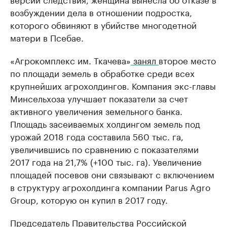
возбуждении дела в отношении подростка,
которого обвиняют в убийстве многодетной
матери в Псебае.
«Агрокомплекс им. Ткачева»
занял
второе место
по площади земель в обработке среди всех
крупнейших агрохолдингов. Компания экс-главы
Минсельхоза улучшает показатели за счет
активного увеличения земельного банка.
Площадь засеиваемых холдингом земель под
урожай 2018 года составила 560 тыс. га,
увеличившись по сравнению с показателями
2017 года на 21,7% (+100 тыс. га). Увеличение
площадей посевов они связывают с включением
в структуру агрохолдинга компании Parus Agro
Group, которую он купил в 2017 году.
Председатель Правительства Российской