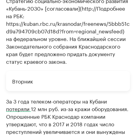
Стратегию социально-экономического развития
«Кубань-2030» [согласовали](http://Подробнее
на РБК:
https://kuban.rbc.ru/krasnodar/freenews/5bbb51c
d9a794709cb07d18d?from=regional_newsfeed)
на федеральном уровне. На ближайшей сессии
Законодательного собрания Краснодарского
края будет предложено придать документу
статус краевого закона.
Вторник
За 3 года телеком-операторы на Кубани
потеряли
12 млн руб. из-за кражи оборудования.
Опрошенные РБК Краснодар компании
утверждают, что в 2017 и 2018 годах число
преступлений увеличивается и они вынуждены