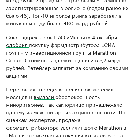
зарегистрированная в регионе (годом ранее их
было 46). Топ-10 игроков рынка заработали в
минувшем году более 460 млрд рублей.
Совет директоров ПАО «Магнит» 4 октября
одобрил
покупку фармдистрибутора «СИА
групп» у инвестиционной группы Marathon
Group. Стоимость сделки оценили в 5,7 млрд
рублей. Ретейлер заплатит за компанию своими
акциями.
Переговоры по сделке велись около семи
месяцев и
вызвали
обеспокоенность
миноритариев, так как юрлицо принадлежало
одному из мажоритарных акционеров сети. По
оценкам экспертов, продажа
фармдистрибьютора увеличит долю Marathon в
«Магните»: исходя из текущих котировок, она