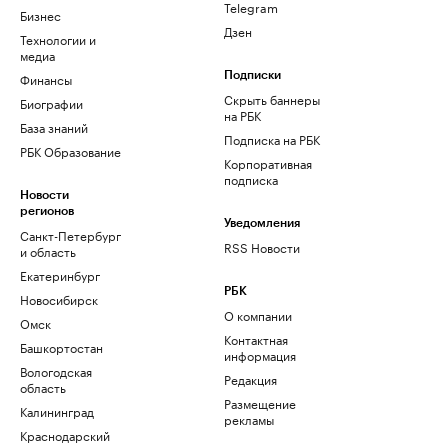
Telegram
Бизнес
Дзен
Технологии и
медиа
Финансы
Подписки
Скрыть баннеры
Биографии
на РБК
База знаний
Подписка на РБК
РБК Образование
Корпоративная
подписка
Новости
регионов
Уведомления
Санкт-Петербург
RSS Новости
и область
Екатеринбург
РБК
Новосибирск
О компании
Омск
Контактная
Башкортостан
информация
Вологодская
Редакция
область
Размещение
Калининград
рекламы
Краснодарский