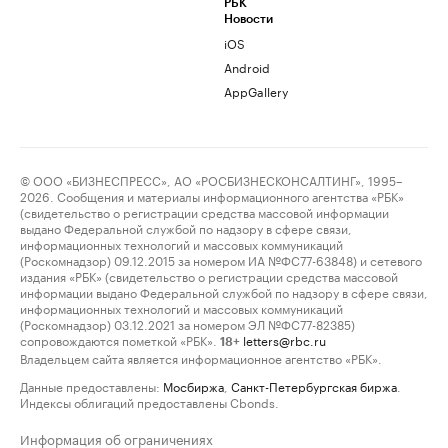
РБК
Новости
iOS
Android
AppGallery
© ООО «БИЗНЕСПРЕСС», АО «РОСБИЗНЕСКОНСАЛТИНГ», 1995–
2026. Сообщения и материалы информационного агентства «РБК»
(свидетельство о регистрации средства массовой информации
выдано Федеральной службой по надзору в сфере связи,
информационных технологий и массовых коммуникаций
(Роскомнадзор) 09.12.2015 за номером ИА №ФС77-63848) и сетевого
издания «РБК» (свидетельство о регистрации средства массовой
информации выдано Федеральной службой по надзору в сфере связи,
информационных технологий и массовых коммуникаций
(Роскомнадзор) 03.12.2021 за номером ЭЛ №ФС77-82385)
сопровождаются пометкой «РБК».
letters@rbc.ru
18+
Владельцем сайта является информационное агентство «РБК».
Данные предоставлены:
Мосбиржа
,
Санкт-Петербургская биржа
.
Индексы облигаций предоставлены Cbonds.
Информация об ограничениях