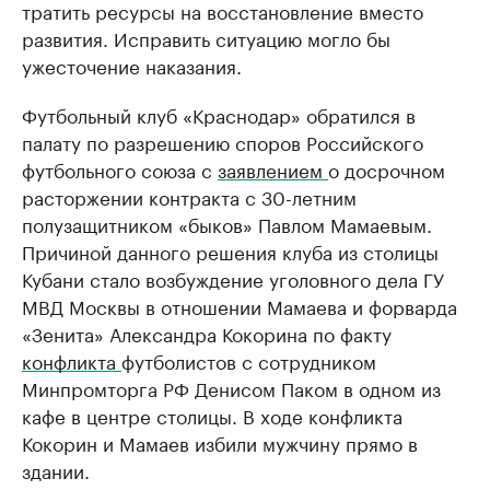
тратить ресурсы на восстановление вместо
развития. Исправить ситуацию могло бы
ужесточение наказания.
Футбольный клуб «Краснодар» обратился в
палату по разрешению споров Российского
футбольного союза с
заявлением
о досрочном
расторжении контракта с 30-летним
полузащитником «быков» Павлом Мамаевым.
Причиной данного решения клуба из столицы
Кубани стало возбуждение уголовного дела ГУ
МВД Москвы в отношении Мамаева и форварда
«Зенита» Александра Кокорина по факту
конфликта
футболистов с сотрудником
Минпромторга РФ Денисом Паком в одном из
кафе в центре столицы. В ходе конфликта
Кокорин и Мамаев избили мужчину прямо в
здании.