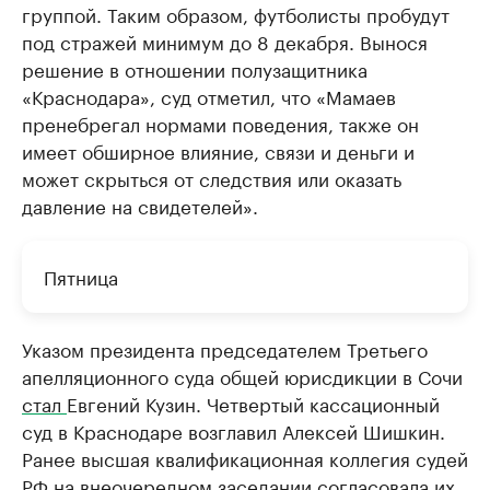
группой. Таким образом, футболисты пробудут
под стражей минимум до 8 декабря. Вынося
решение в отношении полузащитника
«Краснодара», суд отметил, что «Мамаев
пренебрегал нормами поведения, также он
имеет обширное влияние, связи и деньги и
может скрыться от следствия или оказать
давление на свидетелей».
Пятница
Указом президента председателем Третьего
апелляционного суда общей юрисдикции в Сочи
стал
Евгений Кузин. Четвертый кассационный
суд в Краснодаре возглавил Алексей Шишкин.
Ранее высшая квалификационная коллегия судей
РФ на внеочередном заседании согласовала их