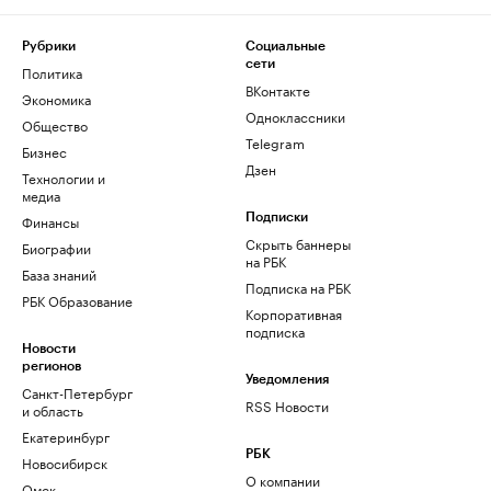
Рубрики
Социальные
сети
Политика
ВКонтакте
Экономика
Одноклассники
Общество
Telegram
Бизнес
Дзен
Технологии и
медиа
Финансы
Подписки
Скрыть баннеры
Биографии
на РБК
База знаний
Подписка на РБК
РБК Образование
Корпоративная
подписка
Новости
регионов
Уведомления
Санкт-Петербург
RSS Новости
и область
Екатеринбург
РБК
Новосибирск
О компании
Омск