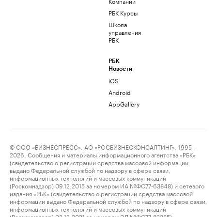
Компании
РБК Курсы
Школа
управления
РБК
РБК
Новости
iOS
Android
AppGallery
© ООО «БИЗНЕСПРЕСС», АО «РОСБИЗНЕСКОНСАЛТИНГ», 1995–
2026. Сообщения и материалы информационного агентства «РБК»
(свидетельство о регистрации средства массовой информации
выдано Федеральной службой по надзору в сфере связи,
информационных технологий и массовых коммуникаций
(Роскомнадзор) 09.12.2015 за номером ИА №ФС77-63848) и сетевого
издания «РБК» (свидетельство о регистрации средства массовой
информации выдано Федеральной службой по надзору в сфере связи,
информационных технологий и массовых коммуникаций
(Роскомнадзор) 03.12.2021 за номером ЭЛ №ФС77-82385)