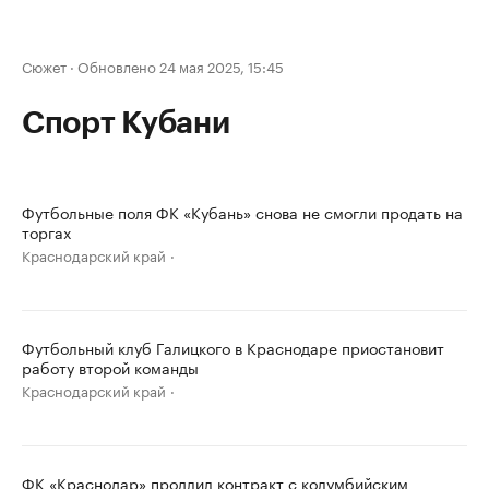
Сюжет
·
Обновлено 24 мая 2025, 15:45
Спорт Кубани
Футбольные поля ФК «Кубань» снова не смогли продать на
торгах
Краснодарский край
Футбольный клуб Галицкого в Краснодаре приостановит
работу второй команды
Краснодарский край
ФК «Краснодар» продлил контракт с колумбийским