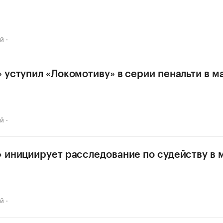
ай
 уступил «Локомотиву» в серии пенальти в м
ай
 инициирует расследование по судейству в 
ай