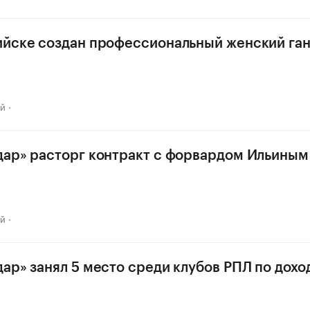
ийске создан профессиональный женский га
ай
ар» расторг контракт с форвардом Ильиным
ай
ар» занял 5 место среди клубов РПЛ по дохо