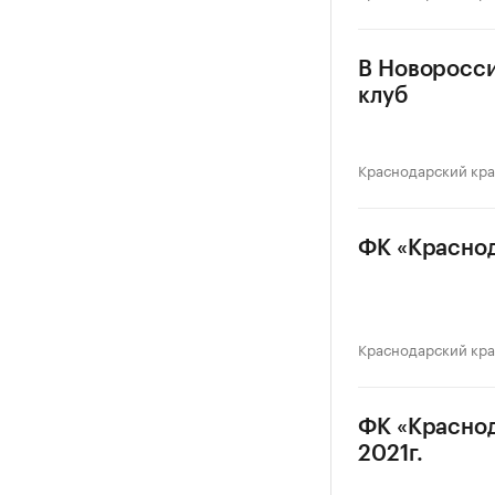
В Новоросс
клуб
Краснодарский кр
ФК «Краснод
Краснодарский кр
ФК «Краснод
2021г.