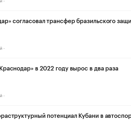
ай
ар» согласовал трансфер бразильского защ
ай
Краснодар» в 2022 году вырос в два раза
ай
раструктурный потенциал Кубани в автоспор