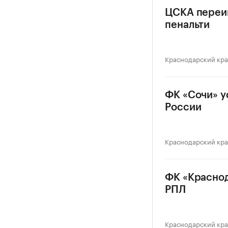
ЦСКА переиг
пенальти
Краснодарский кр
ФК «Сочи» у
России
Краснодарский кр
ФК «Краснод
РПЛ
Краснодарский кр