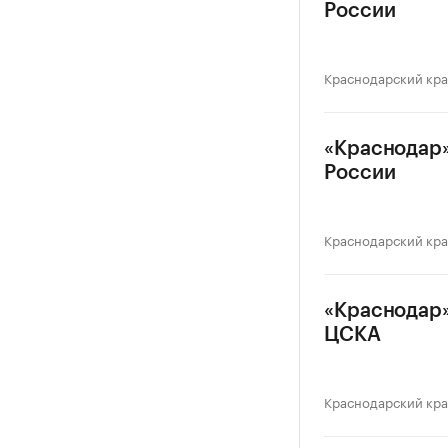
России
Краснодарский кр
«Краснодар»
России
Краснодарский кр
«Краснодар»
ЦСКА
Краснодарский кр